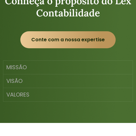
Conheça o propósito do Lex
Contabilidade
Conte com a nossa expertise
MISSÃO
VISÃO
VALORES