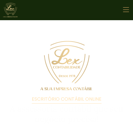
ESCRITÓRIO CONTÁBIL ONLINE
A assessoria contábil que seu
negócio precisa!