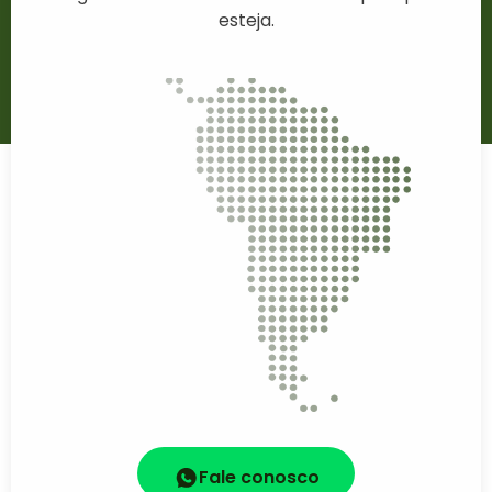
esteja.
Fale conosco